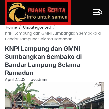
Skip
to
content
Home
Uncategorized
KNPI Lampung dan GMNI Sumbangkan Sembako di
Bandar Lampung Selama Ramadan
KNPI Lampung dan GMNI
Sumbangkan Sembako di
Bandar Lampung Selama
Ramadan
April 2, 2024
by
admin