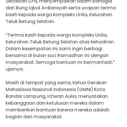
Setiawan S.Pd, menyampaikan salam bahagia
dari Bung Iqbal Ardiansyah serta ucapan terima
kasih kepada warga kompleks Unila, Kelurahan
Teluk Betung Selatan.
“Terima kasih kepada warga kompleks Unila,
Kelurahan Teluk Betung Selatan atas kehadiran.
Dalam kesempatan ini, kami ingin berbagi
bersama di bulan suci Ramadhan ini dengan
masyarakat. Semoga bantuan ini bermanfaat,”
ujarnya.
Masih di tempat yang sama, Ketua Gerakan
Mahasiswa Nasional Indonesia (GMNI) Kota
Bandar Lampung, Ichwan Aulia, menyatakan
kebanggaan dan ketulusan mereka dalam
memberikan bantuan karena mereka adalah
bagian dari masyarakat.