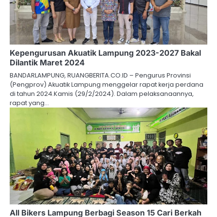
Kepengurusan Akuatik Lampung 2023-2027 Bakal
Dilantik Maret 2024
BANDARLAMPUNG, RUANGBERITA.CO.ID – Pengurus Provinsi
(Pengprov) Akuatik Lampung menggelar rapat kerja perdana
di tahun 2024.Kamis (29/2/2024). Dalam pelaksanaannya,
rapat yang…
All Bikers Lampung Berbagi Season 15 Cari Berkah