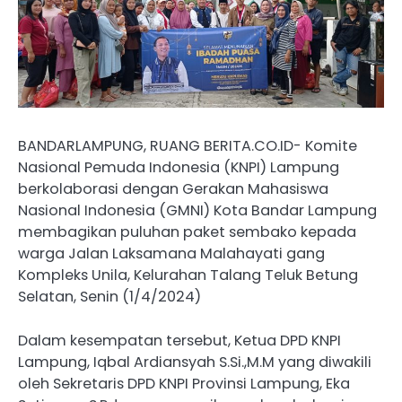
BANDARLAMPUNG, RUANG BERITA.CO.ID- Komite
Nasional Pemuda Indonesia (KNPI) Lampung
berkolaborasi dengan Gerakan Mahasiswa
Nasional Indonesia (GMNI) Kota Bandar Lampung
membagikan puluhan paket sembako kepada
warga Jalan Laksamana Malahayati gang
Kompleks Unila, Kelurahan Talang Teluk Betung
Selatan, Senin (1/4/2024)
Dalam kesempatan tersebut, Ketua DPD KNPI
Lampung, Iqbal Ardiansyah S.Si.,M.M yang diwakili
oleh Sekretaris DPD KNPI Provinsi Lampung, Eka