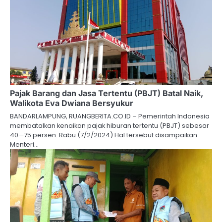
Pajak Barang dan Jasa Tertentu (PBJT) Batal Naik,
Walikota Eva Dwiana Bersyukur
BANDARLAMPUNG, RUANGBERITA.CO.ID – Pemerintah Indonesia
membatalkan kenaikan pajak hiburan tertentu (PBJT) sebesar
40—75 persen. Rabu (7/2/2024) Hal tersebut disampaikan
Menteri…