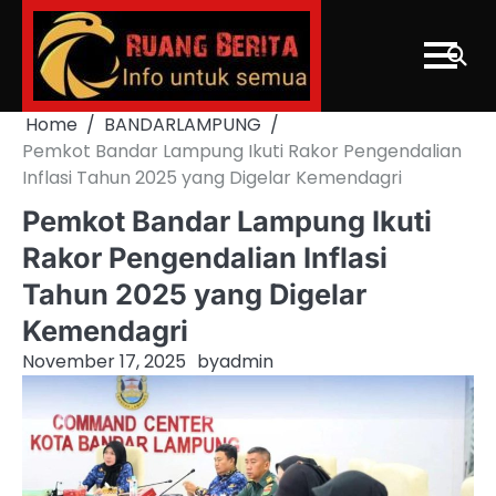
Skip
to
content
Home
BANDARLAMPUNG
Pemkot Bandar Lampung Ikuti Rakor Pengendalian
Inflasi Tahun 2025 yang Digelar Kemendagri
Pemkot Bandar Lampung Ikuti
Rakor Pengendalian Inflasi
Tahun 2025 yang Digelar
Kemendagri
November 17, 2025
by
admin