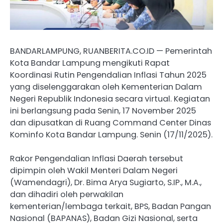
BANDARLAMPUNG, RUANBERITA.CO.ID — Pemerintah
Kota Bandar Lampung mengikuti Rapat
Koordinasi Rutin Pengendalian Inflasi Tahun 2025
yang diselenggarakan oleh Kementerian Dalam
Negeri Republik Indonesia secara virtual. Kegiatan
ini berlangsung pada Senin, 17 November 2025
dan dipusatkan di Ruang Command Center Dinas
Kominfo Kota Bandar Lampung. Senin (17/11/2025).
Rakor Pengendalian Inflasi Daerah tersebut
dipimpin oleh Wakil Menteri Dalam Negeri
(Wamendagri), Dr. Bima Arya Sugiarto, S.IP., M.A.,
dan dihadiri oleh perwakilan
kementerian/lembaga terkait, BPS, Badan Pangan
Nasional (BAPANAS), Badan Gizi Nasional, serta