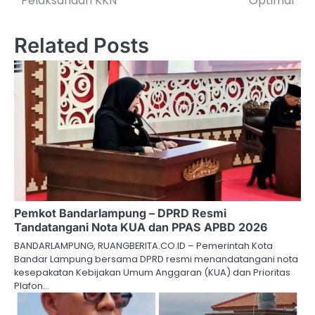
Pelaksanaan KKN
Optimal
Related Posts
Pemkot Bandarlampung – DPRD Resmi
Tandatangani Nota KUA dan PPAS APBD 2026
BANDARLAMPUNG, RUANGBERITA.CO.ID – Pemerintah Kota
Bandar Lampung bersama DPRD resmi menandatangani nota
kesepakatan Kebijakan Umum Anggaran (KUA) dan Prioritas
Plafon…