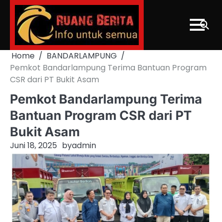
Skip
to
content
Home
BANDARLAMPUNG
Pemkot Bandarlampung Terima Bantuan Program
CSR dari PT Bukit Asam
Pemkot Bandarlampung Terima
Bantuan Program CSR dari PT
Bukit Asam
Juni 18, 2025
by
admin