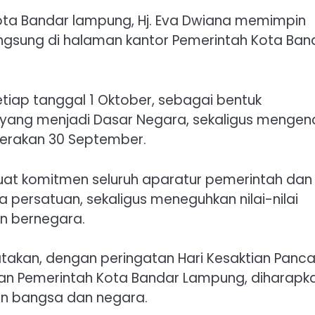
ta Bandar lampung, Hj. Eva Dwiana memimpin
angsung di halaman kantor Pemerintah Kota Ban
setiap tanggal 1 Oktober, sebagai bentuk
a yang menjadi Dasar Negara, sekaligus menge
Gerakan 30 September.
at komitmen seluruh aparatur pemerintah dan
ersatuan, sekaligus meneguhkan nilai-nilai
n bernegara.
akan, dengan peringatan Hari Kesaktian Panca
ungan Pemerintah Kota Bandar Lampung, diharapk
an bangsa dan negara.