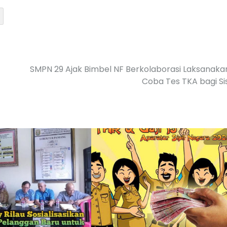
SMPN 29 Ajak Bimbel NF Berkolaborasi Laksanakan
Coba Tes TKA bagi S