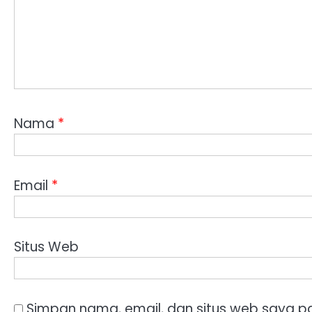
Nama
*
Email
*
Situs Web
Simpan nama, email, dan situs web saya p