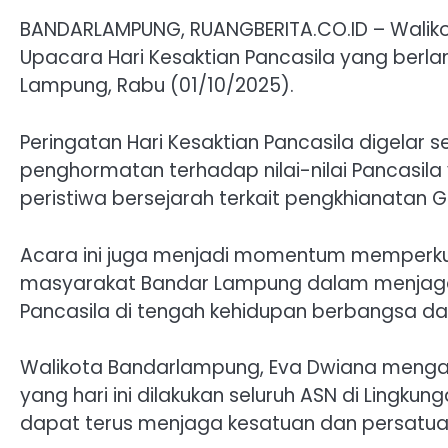
BANDARLAMPUNG, RUANGBERITA.CO.ID – Waliko
Upacara Hari Kesaktian Pancasila yang berl
Lampung, Rabu (01/10/2025).
Peringatan Hari Kesaktian Pancasila digelar 
penghormatan terhadap nilai-nilai Pancasil
peristiwa bersejarah terkait pengkhianatan 
Acara ini juga menjadi momentum memperku
masyarakat Bandar Lampung dalam menjaga p
Pancasila di tengah kehidupan berbangsa da
Walikota Bandarlampung, Eva Dwiana mengat
yang hari ini dilakukan seluruh ASN di Lingk
dapat terus menjaga kesatuan dan persatu