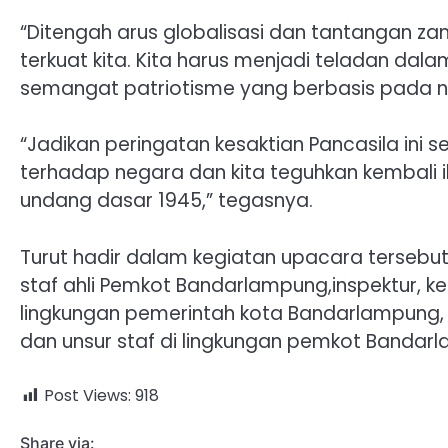
“Ditengah arus globalisasi dan tantangan z
terkuat kita. Kita harus menjadi teladan d
semangat patriotisme yang berbasis pada ni
“Jadikan peringatan kesaktian Pancasila ini
terhadap negara dan kita teguhkan kembali i
undang dasar 1945,” tegasnya.
Turut hadir dalam kegiatan upacara tersebut
staf ahli Pemkot Bandarlampung,inspektur, k
lingkungan pemerintah kota Bandarlampung, ser
dan unsur staf di lingkungan pemkot Bandarl
Post Views:
918
Share via: