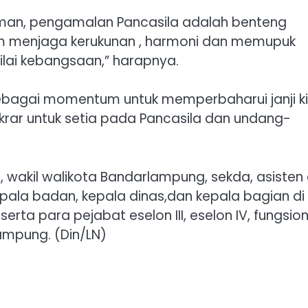
aman, pengamalan Pancasila adalah benteng
alam menjaga kerukunan , harmoni dan memupuk
lai kebangsaan,” harapnya.
 sebagai momentum untuk memperbaharui janji k
krar untuk setia pada Pancasila dan undang-
, wakil walikota Bandarlampung, sekda, asisten
epala badan, kepala dinas,dan kepala bagian di
ta para pejabat eselon III, eselon IV, fungsion
ampung. (Din/LN)