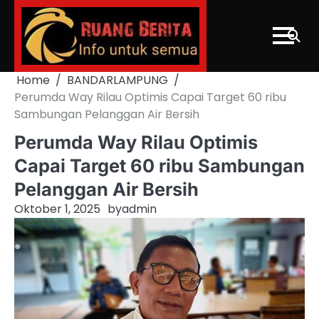
Skip
to
content
Home
BANDARLAMPUNG
Perumda Way Rilau Optimis Capai Target 60 ribu
Sambungan Pelanggan Air Bersih
Perumda Way Rilau Optimis
Capai Target 60 ribu Sambungan
Pelanggan Air Bersih
Oktober 1, 2025
by
admin