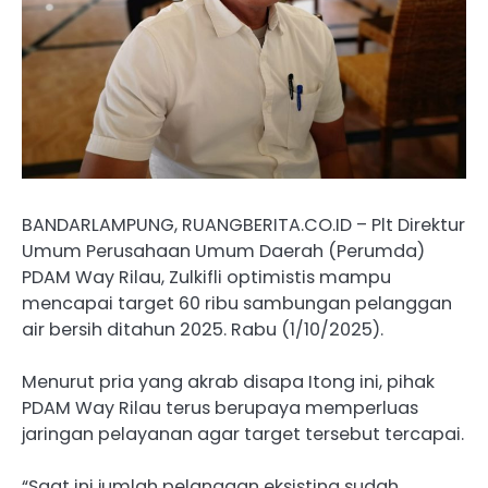
BANDARLAMPUNG, RUANGBERITA.CO.ID – Plt Direktur
Umum Perusahaan Umum Daerah (Perumda)
PDAM Way Rilau, Zulkifli optimistis mampu
mencapai target 60 ribu sambungan pelanggan
air bersih ditahun 2025. Rabu (1/10/2025).
Menurut pria yang akrab disapa Itong ini, pihak
PDAM Way Rilau terus berupaya memperluas
jaringan pelayanan agar target tersebut tercapai.
“Saat ini jumlah pelanggan eksisting sudah