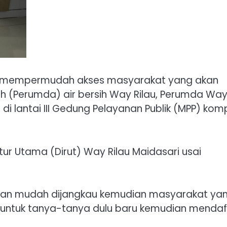
k mempermudah akses masyarakat yang akan
 (Perumda) air bersih Way Rilau, Perumda Wa
i lantai III Gedung Pelayanan Publik (MPP) kom
tur Utama (Dirut) Way Rilau Maidasari usai
 kan mudah dijangkau kemudian masyarakat ya
r untuk tanya-tanya dulu baru kemudian mendaf