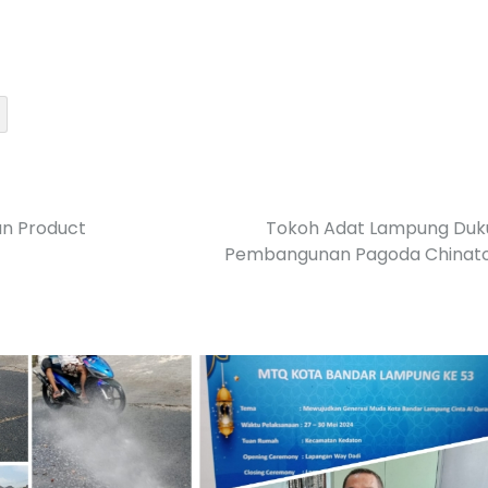
an Product
Tokoh Adat Lampung Duk
Pembangunan Pagoda Chinat