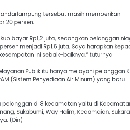
 Bandarlampung tersebut masih memberikan
r 20 persen.
ukup bayar Rp1,2 juta, sedangkan pelanggan ni
0 persen menjadi Rp1,6 juta. Saya harapkan kep
esempatan ini sebaik-baiknya,” tuturnya
elayanan Publik itu hanya melayani pelanggan 
AM (Sistem Penyediaan Air Minum) yang baru
 pelanggan di 8 kecamatan yaitu di Kecamata
enang, Sukabumi, Way Halim, Kedamaian, Sukar
a. (Din)