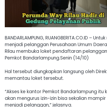
BANDARLAMPUNG, RUANGBERITA.CO.ID – Untu
menjadi pelanggan Perusahaan Umum Daerah
Rilau membuka loket pendaftaran pelanggan d
Pemkot Bandarlampung.Senin (14/10)
Hal tersebut diungkapkan langsung oleh Direk
memantau loket tersebut.
“Akses ke kantor Pemkot Bandarlampung itu
akan mengurus izin-izin bisa sekalian mampi
menjadi pelanggan,” jelasnya.