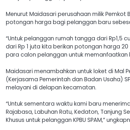
Menurut Maidasari perusahaan milik Pemkot
potongan harga bagi pelanggan baru sebesa
“Untuk pelanggan rumah tangga dari Rp1,5 c
dari Rp 1 juta kita berikan potongan harga 2
para calon pelanggan untuk memanfaatkan k
Maidasari menambahkan untuk loket di Mal P
(Kerjasama Pemerintah dan Badan Usaha) SP
melayani di delapan kecamatan.
“Untuk sementara waktu kami baru menerima
Rajabasa, Labuhan Ratu, Kedaton, Tanjung S
Khusus untuk pelanggan KPBU SPAM,” ungkapny