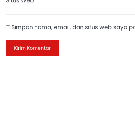
Situs Web
Simpan nama, email, dan situs web saya p