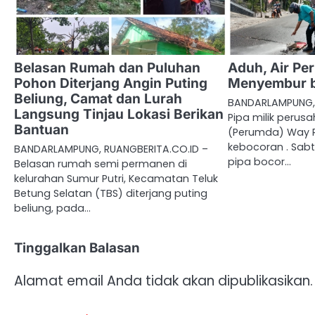
Belasan Rumah dan Puluhan
Aduh, Air Pe
Pohon Diterjang Angin Puting
Menyembur b
Beliung, Camat dan Lurah
BANDARLAMPUNG, 
Langsung Tinjau Lokasi Berikan
Pipa milik perus
Bantuan
(Perumda) Way 
kebocoran . Sabt
BANDARLAMPUNG, RUANGBERITA.CO.ID –
pipa bocor…
Belasan rumah semi permanen di
kelurahan Sumur Putri, Kecamatan Teluk
Betung Selatan (TBS) diterjang puting
beliung, pada…
Tinggalkan Balasan
Alamat email Anda tidak akan dipublikasikan.