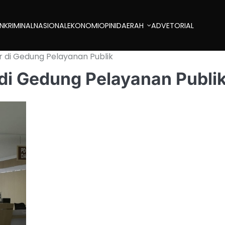
AN
KRIMINAL
NASIONAL
EKONOMI
OPINI
DAERAH
ADVETORIAL
r di Gedung Pelayanan Publik
di Gedung Pelayanan Publi