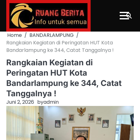
Skip
to
content
Home
BANDARLAMPUNG
Rangkaian Kegiatan di Peringatan HUT Kota
Bandarlampung ke 344, Catat Tanggalnya !
Rangkaian Kegiatan di
Peringatan HUT Kota
Bandarlampung ke 344, Catat
Tanggalnya !
Juni 2, 2026
by
admin