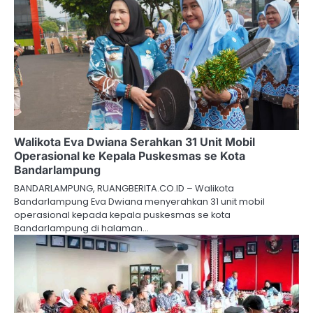
Walikota Eva Dwiana Serahkan 31 Unit Mobil
Operasional ke Kepala Puskesmas se Kota
Bandarlampung
BANDARLAMPUNG, RUANGBERITA.CO.ID – Walikota
Bandarlampung Eva Dwiana menyerahkan 31 unit mobil
operasional kepada kepala puskesmas se kota
Bandarlampung di halaman…