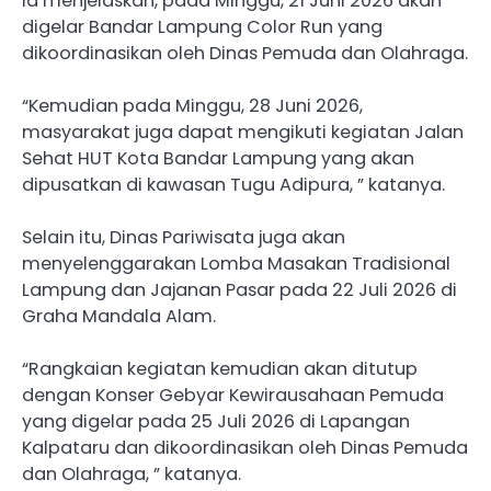
Ia menjelaskan, pada Minggu, 21 Juni 2026 akan
digelar Bandar Lampung Color Run yang
dikoordinasikan oleh Dinas Pemuda dan Olahraga.
“Kemudian pada Minggu, 28 Juni 2026,
masyarakat juga dapat mengikuti kegiatan Jalan
Sehat HUT Kota Bandar Lampung yang akan
dipusatkan di kawasan Tugu Adipura, ” katanya.
Selain itu, Dinas Pariwisata juga akan
menyelenggarakan Lomba Masakan Tradisional
Lampung dan Jajanan Pasar pada 22 Juli 2026 di
Graha Mandala Alam.
“Rangkaian kegiatan kemudian akan ditutup
dengan Konser Gebyar Kewirausahaan Pemuda
yang digelar pada 25 Juli 2026 di Lapangan
Kalpataru dan dikoordinasikan oleh Dinas Pemuda
dan Olahraga, ” katanya.