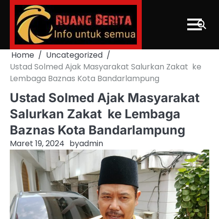
Skip
to
content
Home
Uncategorized
Ustad Solmed Ajak Masyarakat Salurkan Zakat ke
Lembaga Baznas Kota Bandarlampung
Ustad Solmed Ajak Masyarakat
Salurkan Zakat ke Lembaga
Baznas Kota Bandarlampung
Maret 19, 2024
by
admin