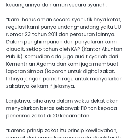
keuangannya dan aman secara syariah.
“Kami harus aman secara syar’i, fikihnya ketat,
regulasi kami punya undang-undang yaitu UU
Nomor 23 tahun 2011 dan peraturan lainnya.
Dalam penghimpunan dan penyaluran kami
diaudit, setiap tahun oleh KAP (Kantor Akuntan
Publik). Kemudian ada juga audit syariah dari
Kementrian Agama dan kami juga membuat
laporan Simba (laporan untuk digital zakat.
Intinya jangan pernah ragu untuk menyalurkan
zakatnya ke kami,” jelasnya.
Lanjutnya, pihaknya dalam waktu dekat akan
menyalurkan beras sebanyak 110 ton kepada
penerima zakat di 20 kecamatan.
“Karena prinsip zakat itu prinsip kewilayahan,
diambil dari orang kaya yang ada di sekitar itu