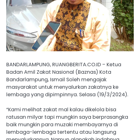
BANDARLAMPUNG, RUANGBERITA.CO.ID – Ketua
Badan Amil Zakat Nasional (Baznas) Kota
Bandarlampung, Ismail Soleh mengajak
masyarakat untuk menyalurkan zakatnya ke
lembaga yang dipimpinnya. Selasa (19/3/2024).
“Kami melihat zakat mal kalau dikelola bisa
ratusan milyar tapi mungkin saya berprasangka
baik mungkin para muzaki membayarnya di
lembaga-lembaga tertentu atau langsung
menyalurkannya. Namun alangkah indahnya