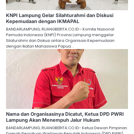
KNPI Lampung Gelar Silahturahmi dan Diskusi
Kepemudaan dengan IKMAPAL
BANDARLAMPUNG, RUANGBERITA.CO.ID– Komite Nasional
Pemuda Indonesia (KNPI) Provinsi Lampung menggelar
Silaturahmi dan Diskusi antara Organisasi Kepemudaan
dengan Ikatan Mahasiswa Papua…
Nama dan Organisasinya Dicatut, Ketua DPD PWRI
Lampung Akan Menempuh Jalur Hukum
BANDARLAMPUNG, RUANGBERITA.CO.ID- Ketua Dewan Pimpinan
Daerah Persatuan Wartawan Republik Indonesia (DPD PWRI)