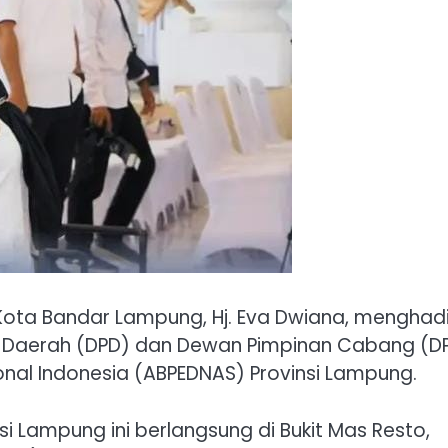
ota Bandar Lampung, Hj. Eva Dwiana, menghadi
 Daerah (DPD) dan Dewan Pimpinan Cabang (D
al Indonesia (ABPEDNAS) Provinsi Lampung.
si Lampung ini berlangsung di Bukit Mas Resto,