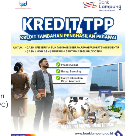
ri
PC)