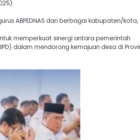
025).
ngurus ABPEDNAS dari berbagai kabupaten/kota,
ntuk memperkuat sinergi antara pemerintah
PD) dalam mendorong kemajuan desa di Provin