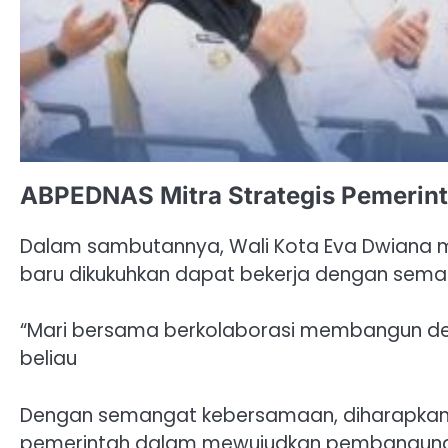
ABPEDNAS Mitra Strategis Pemerin
Dalam sambutannya, Wali Kota Eva Dwiana
baru dikukuhkan dapat bekerja dengan semang
“Mari bersama berkolaborasi membangun des
beliau
Dengan semangat kebersamaan, diharapkan 
pemerintah dalam mewujudkan pembangunan 