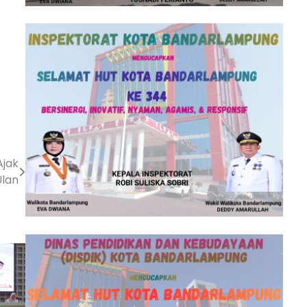
jak
Ulan