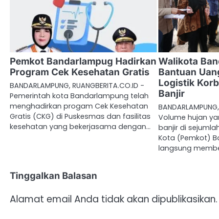
Pemkot Bandarlampug Hadirkan
Walikota Ban
Program Cek Kesehatan Gratis
Bantuan Uan
Logistik Kor
BANDARLAMPUNG, RUANGBERITA.CO.ID -
Banjir
Pemerintah kota Bandarlampung telah
menghadirkan progam Cek Kesehatan
BANDARLAMPUNG, 
Gratis (CKG) di Puskesmas dan fasilitas
Volume hujan ya
kesehatan yang bekerjasama dengan…
banjir di sejumla
Kota (Pemkot) 
langsung membe
Tinggalkan Balasan
Alamat email Anda tidak akan dipublikasikan.