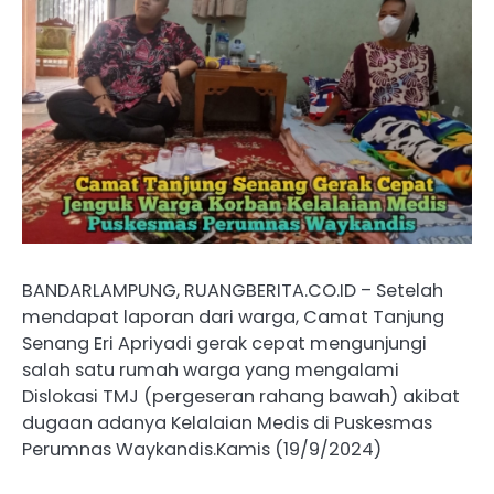
BANDARLAMPUNG, RUANGBERITA.CO.ID – Setelah
mendapat laporan dari warga, Camat Tanjung
Senang Eri Apriyadi gerak cepat mengunjungi
salah satu rumah warga yang mengalami
Dislokasi TMJ (pergeseran rahang bawah) akibat
dugaan adanya Kelalaian Medis di Puskesmas
Perumnas Waykandis.Kamis (19/9/2024)