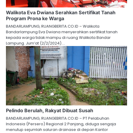
Walikota Eva Dwiana Serahkan Sertifikat Tanah
Program Prona ke Warga
BANDARLAMPUNG, RUANGBERITA.CO.ID – Walikota
Bandarlampung Eva Dwiana menyerahkan sertifikat tanah
kepada warga tidak mampu di ruang Walikota Bandar
Lampung. Jum’at (2/2/2024).…
Pelindo Berulah, Rakyat Dibuat Susah
BANDARLAMPUNG, RUANGEBRITA.CO.ID – PT Pelabuhan
Indonesia (Persero) Regional 2 Panjang, diduga sengaja
menutup sejumlah saluran drainase di depan Kantor