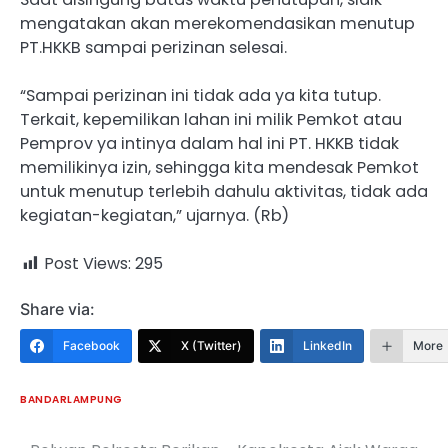
mengatakan akan merekomendasikan menutup
PT.HKKB sampai perizinan selesai.
“Sampai perizinan ini tidak ada ya kita tutup.
Terkait, kepemilikan lahan ini milik Pemkot atau
Pemprov ya intinya dalam hal ini PT. HKKB tidak
memilikinya izin, sehingga kita mendesak Pemkot
untuk menutup terlebih dahulu aktivitas, tidak ada
kegiatan-kegiatan,” ujarnya. (Rb)
Post Views:
295
Share via:
Facebook
X (Twitter)
LinkedIn
More
BANDARLAMPUNG