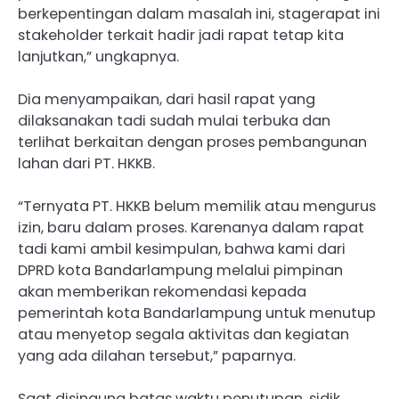
berkepentingan dalam masalah ini, stagerapat ini
stakeholder terkait hadir jadi rapat tetap kita
lanjutkan,” ungkapnya.
Dia menyampaikan, dari hasil rapat yang
dilaksanakan tadi sudah mulai terbuka dan
terlihat berkaitan dengan proses pembangunan
lahan dari PT. HKKB.
“Ternyata PT. HKKB belum memilik atau mengurus
izin, baru dalam proses. Karenanya dalam rapat
tadi kami ambil kesimpulan, bahwa kami dari
DPRD kota Bandarlampung melalui pimpinan
akan memberikan rekomendasi kepada
pemerintah kota Bandarlampung untuk menutup
atau menyetop segala aktivitas dan kegiatan
yang ada dilahan tersebut,” paparnya.
Saat disingung batas waktu penutupan, sidik