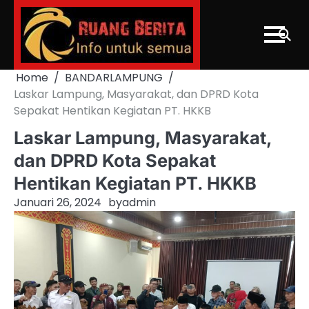
Skip
to
content
Home
BANDARLAMPUNG
Laskar Lampung, Masyarakat, dan DPRD Kota
Sepakat Hentikan Kegiatan PT. HKKB
Laskar Lampung, Masyarakat,
dan DPRD Kota Sepakat
Hentikan Kegiatan PT. HKKB
Januari 26, 2024
by
admin