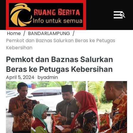
Skip
to
content
Home
BANDARLAMPUNG
Pemkot dan Baznas Salurkan Beras ke Petugas
Kebersihan
Pemkot dan Baznas Salurkan
Beras ke Petugas Kebersihan
April 5, 2024
by
admin