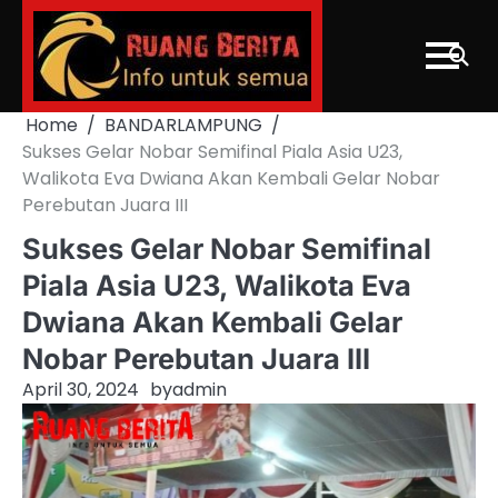
Skip
to
content
Home
BANDARLAMPUNG
Sukses Gelar Nobar Semifinal Piala Asia U23,
Walikota Eva Dwiana Akan Kembali Gelar Nobar
Perebutan Juara III
Sukses Gelar Nobar Semifinal
Piala Asia U23, Walikota Eva
Dwiana Akan Kembali Gelar
Nobar Perebutan Juara III
April 30, 2024
by
admin