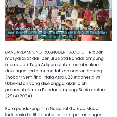
BANDARLAMPUNG, RUANGBERITA.CO.ID – Ribuan
masyarakat dari penjuru kota Bandarlampung
memadati Tugu Adipura untuk memberikan
dukungan serta memeriahkan nonton bareng
(nobar) Semifinal Piala Asia U23 Indonesia vs
Uzbekistan yang diselenggarakan oleh
pemerintah kota Bandarlampung, Senin malam
(29/4/2024).
Para pendukung Tim Nasional Garuda Muda
Indonesia terlihat antusias saat pertandingan