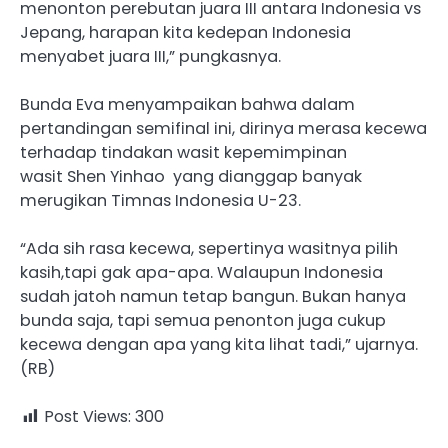
menonton perebutan juara III antara Indonesia vs
Jepang, harapan kita kedepan Indonesia
menyabet juara III,” pungkasnya.
Bunda Eva menyampaikan bahwa dalam
pertandingan semifinal ini, dirinya merasa kecewa
terhadap tindakan wasit kepemimpinan
wasit Shen Yinhao yang dianggap banyak
merugikan Timnas Indonesia U-23.
“Ada sih rasa kecewa, sepertinya wasitnya pilih
kasih,tapi gak apa-apa. Walaupun Indonesia
sudah jatoh namun tetap bangun. Bukan hanya
bunda saja, tapi semua penonton juga cukup
kecewa dengan apa yang kita lihat tadi,” ujarnya.
(RB)
Post Views:
300