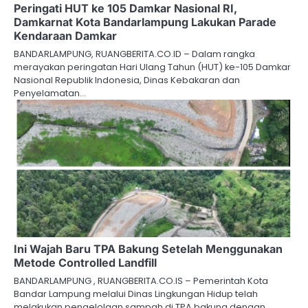
Peringati HUT ke 105 Damkar Nasional RI,
Damkarnat Kota Bandarlampung Lakukan Parade
Kendaraan Damkar
BANDARLAMPUNG, RUANGBERITA.CO.ID – Dalam rangka
merayakan peringatan Hari Ulang Tahun (HUT) ke-105 Damkar
Nasional Republik Indonesia, Dinas Kebakaran dan
Penyelamatan…
Ini Wajah Baru TPA Bakung Setelah Menggunakan
Metode Controlled Landfill
BANDARLAMPUNG , RUANGBERITA.CO.IS – Pemerintah Kota
Bandar Lampung melalui Dinas Lingkungan Hidup telah
melakukan pengelolaan sampah di TPA bakung dengan…