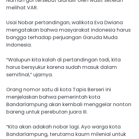
Namun gol tersebut dianulir oleh wasit setelah
melihat VAR.
Usai Nobar pertandingan, walikota Eva Dwiana
mengatakan bahwa masyarakat Indonesia harus
bangga terhadap perjuangan Garuda Muda
Indonesia.
“Walupun kita kalah di pertandingan tadi, kita
harus bersyukur karena sudah masuk dalam
semifinal,” ujarnya.
Orang nomor satu di kota Tapis Berseri ini
menjelaskan bahwa pemerintah kota
Bandarlampung akan kembali menggelar nonton
bareng untuk perebutan juara III.
“Kita akan adakah nobar lagi. Ayo warga kota
Bandarlampung, terutama kaum milenial untuk