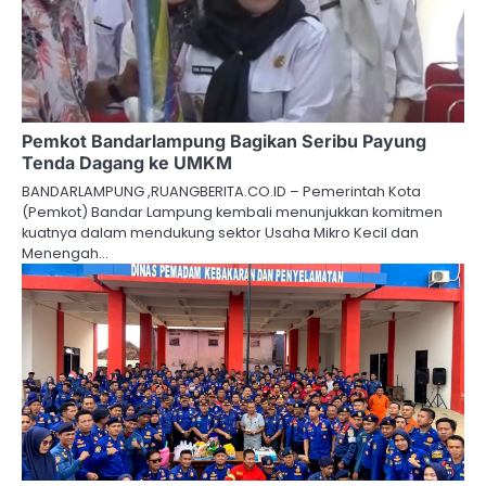
Pemkot Bandarlampung Bagikan Seribu Payung
Tenda Dagang ke UMKM
BANDARLAMPUNG ,RUANGBERITA.CO.ID – Pemerintah Kota
(Pemkot) Bandar Lampung kembali menunjukkan komitmen
kuatnya dalam mendukung sektor Usaha Mikro Kecil dan
Menengah…