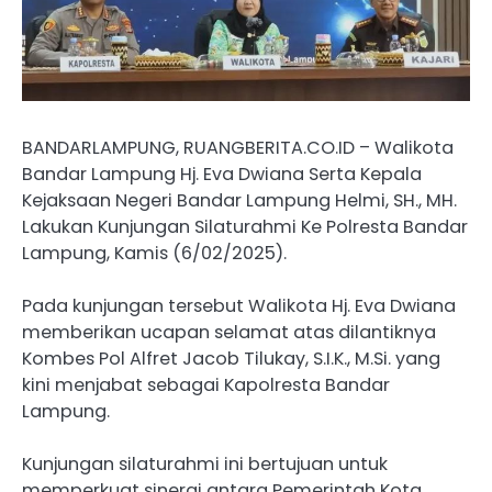
BANDARLAMPUNG, RUANGBERITA.CO.ID – Walikota
Bandar Lampung Hj. Eva Dwiana Serta Kepala
Kejaksaan Negeri Bandar Lampung Helmi, SH., MH.
Lakukan Kunjungan Silaturahmi Ke Polresta Bandar
Lampung, Kamis (6/02/2025).
Pada kunjungan tersebut Walikota Hj. Eva Dwiana
memberikan ucapan selamat atas dilantiknya
Kombes Pol Alfret Jacob Tilukay, S.I.K., M.Si. yang
kini menjabat sebagai Kapolresta Bandar
Lampung.
Kunjungan silaturahmi ini bertujuan untuk
memperkuat sinergi antara Pemerintah Kota