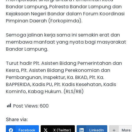
Bandar Lampung, Polresta Bandar Lampung dan
Kejaksaan Negeri Bandar dalam Forum Koordinasi
Pimpinan Daerah (Forkopimda).
Semoga jalinan kerja sama ini semakin erat dan
membawa manfaat yang nyata bagi masyarakat
Bandar Lampung.
Turut hadir Plt. Asisten Bidang Pemerintahan dan
Kesra, Plt. Asisten Bidang Perekonomian dan
Pembangunan, Inspektur, Ka. BKAD, Plt. Ka.
BAPPERIDA, Kadis PU, Plt. Kadis Kesehatan, Kadis
Kominfo, Kabag Hukum. (RLS/RB)
Post Views:
600
Share via:
Facebook
X (Twitter)
LinkedIn
More