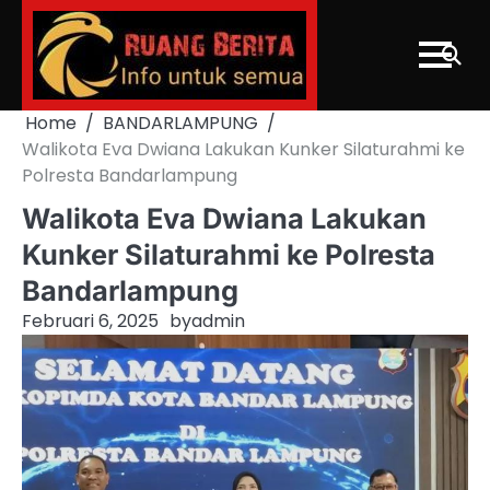
Skip
to
content
Home
BANDARLAMPUNG
Walikota Eva Dwiana Lakukan Kunker Silaturahmi ke
Polresta Bandarlampung
Walikota Eva Dwiana Lakukan
Kunker Silaturahmi ke Polresta
Bandarlampung
Februari 6, 2025
by
admin