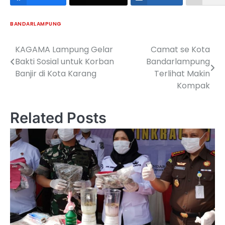
BANDARLAMPUNG
KAGAMA Lampung Gelar
Camat se Kota
Navigasi
Bakti Sosial untuk Korban
Bandarlampung
pos
Banjir di Kota Karang
Terlihat Makin
Kompak
Related Posts