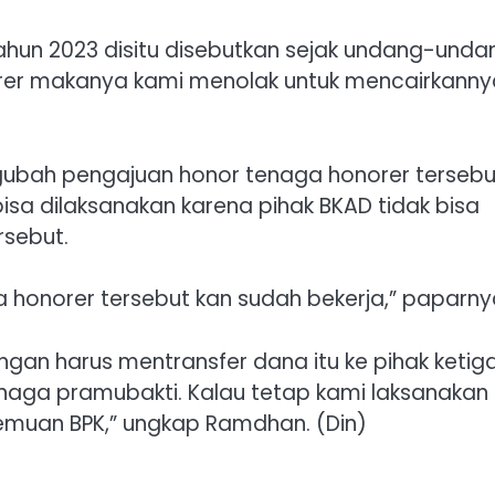
un 2023 disitu disebutkan sejak undang-unda
onorer makanya kami menolak untuk mencairkanny
gubah pengajuan honor tenaga honorer tersebu
bisa dilaksanakan karena pihak BKAD tidak bisa
rsebut.
 honorer tersebut kan sudah bekerja,” paparny
gan harus mentransfer dana itu ke pihak ketig
naga pramubakti. Kalau tetap kami laksanakan
emuan BPK,” ungkap Ramdhan. (Din)