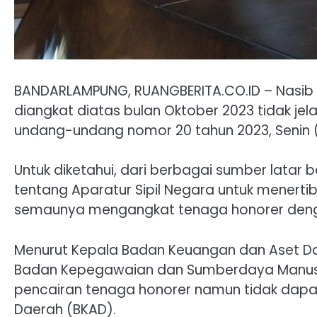
BANDARLAMPUNG, RUANGBERITA.CO.ID – Nasib
diangkat diatas bulan Oktober 2023 tidak jel
undang-undang nomor 20 tahun 2023, Senin (
Untuk diketahui, dari berbagai sumber latar
tentang Aparatur Sipil Negara untuk menerti
semaunya mengangkat tenaga honorer denga
Menurut Kepala Badan Keuangan dan Aset Da
Badan Kepegawaian dan Sumberdaya Manus
pencairan tenaga honorer namun tidak dapat
Daerah (BKAD).