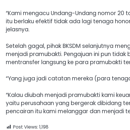
“Kami mengacu Undang-Undang nomor 20 tah
itu berlaku efektif tidak ada lagi tenaga h
jelasnya.
Setelah gagal, pihak BKSDM selanjutnya men
menjadi pramubakti. Pengajuan ini pun tidak 
mentransfer langsung ke para pramubakti te
“Yang juga jadi catatan mereka (para tenaga
“Kalau diubah menjadi pramubakti kami keuan
yaitu perusahaan yang bergerak dibidang te
pencairan itu kami melanggar dan menjadi t
Post Views:
1,198