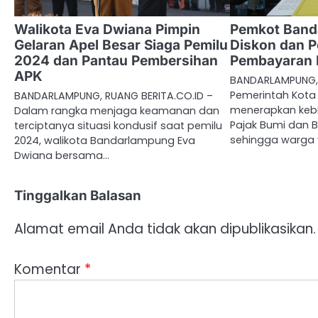
Walikota Eva Dwiana Pimpin
Pemkot Band
Gelaran Apel Besar Siaga Pemilu
Diskon dan P
2024 dan Pantau Pembersihan
Pembayaran
APK
BANDARLAMPUNG, 
Pemerintah Kota
BANDARLAMPUNG, RUANG BERITA.CO.ID –
menerapkan keb
Dalam rangka menjaga keamanan dan
Pajak Bumi dan 
terciptanya situasi kondusif saat pemilu
sehingga warga 
2024, walikota Bandarlampung Eva
Dwiana bersama…
Tinggalkan Balasan
Alamat email Anda tidak akan dipublikasikan.
Komentar
*