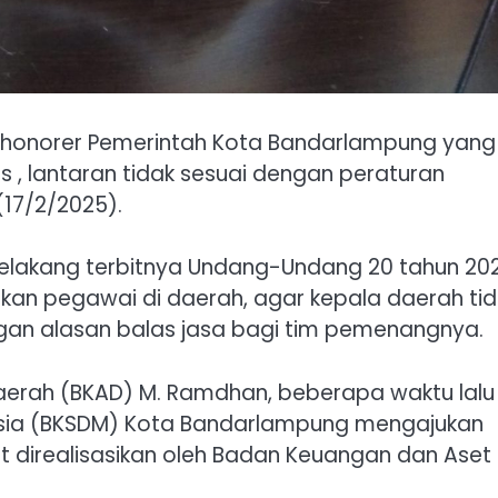
 honorer Pemerintah Kota Bandarlampung yang
as , lantaran tidak sesuai dengan peraturan
17/2/2025).
 belakang terbitnya Undang-Undang 20 tahun 20
bkan pegawai di daerah, agar kepala daerah ti
n alasan balas jasa bagi tim pemenangnya.
erah (BKAD) M. Ramdhan, beberapa waktu lalu
ia (BKSDM) Kota Bandarlampung mengajukan
 direalisasikan oleh Badan Keuangan dan Aset